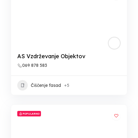
AS Vzdrževanje Objektov
069 878 583
Čiščenje fasad
+5
POPULARNO