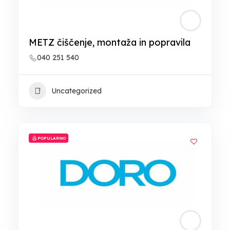
METZ čiščenje, montaža in popravila
040 251 540
Uncategorized
POPULARNO