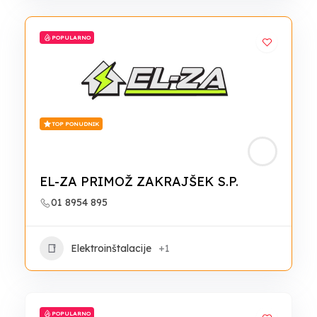
POPULARNO
TOP PONUDNIK
EL-ZA PRIMOŽ ZAKRAJŠEK S.P.
01 8954 895
Elektroinštalacije
+1
POPULARNO