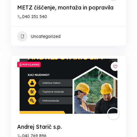
METZ čiščenje, montaža in popravila
040 251 540
Uncategorized
POPULARNO
Andrej Starič s.p.
041 769 896