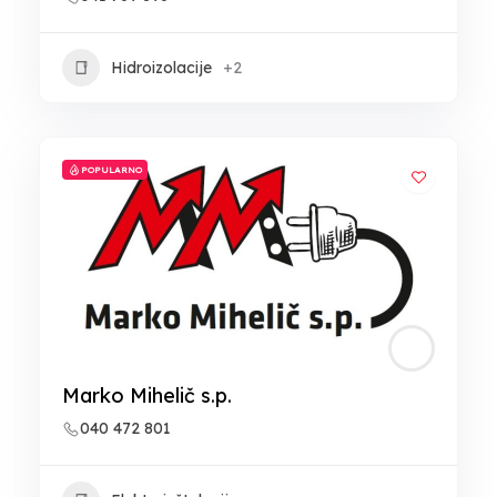
Hidroizolacije
+2
POPULARNO
Marko Mihelič s.p.
040 472 801