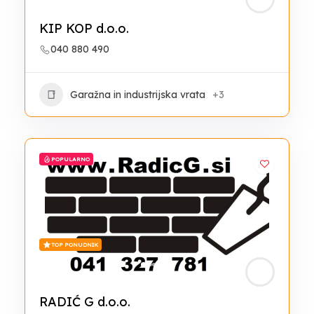
KIP KOP d.o.o.
040 880 490
Garažna in industrijska vrata
+3
POPULARNO
TOP PONUDNIK
RADIĆ G d.o.o.