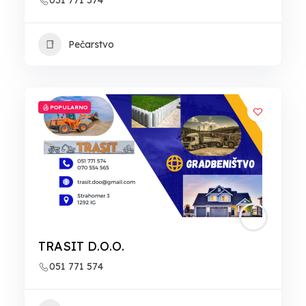
051 771 574
Pečarstvo
POPULARNO
TRASIT D.O.O.
051 771 574