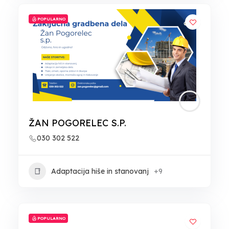
POPULARNO
ŽAN POGORELEC S.P.
030 302 522
Adaptacija hiše in stanovanj
+9
POPULARNO