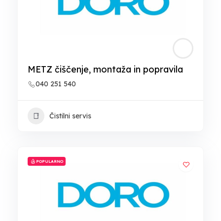
METZ čiščenje, montaža in popravila
040 251 540
Čistilni servis
POPULARNO