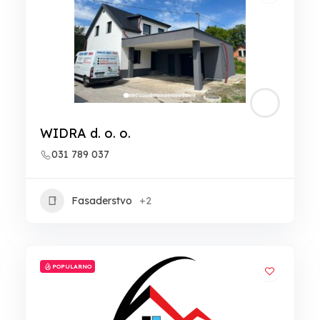
WIDRA d. o. o.
031 789 037
Fasaderstvo
+2
POPULARNO