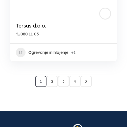
Tersus d.o.o.
080 11 05
Ogrevanje in hlajenje
+1
1
2
3
4