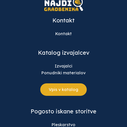
Kontakt
Kontakt
Katalog izvajalcev
Izvajalci
Ponudniki materialov
Vpis v katalog
Pogosto iskane storitve
Pleskarstvo