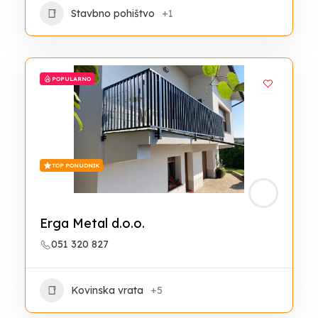
Stavbno pohištvo
+1
POPULARNO
TOP PONUDNIK
Erga Metal d.o.o.
051 320 827
Kovinska vrata
+5