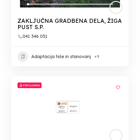
ZAKLJUČNA GRADBENA DELA, ŽIGA
PUST S.P.
041 346 051
Adaptacija hiše in stanovanj
+9
POPULARNO