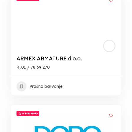
ARMEX ARMATURE d.o.o.
01 / 78 69 270
Prašno barvanje
POPULARNO