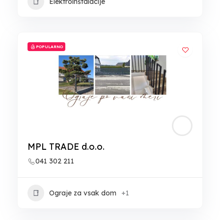
Elektroinštalacije
POPULARNO
MPL TRADE d.o.o.
041 302 211
Ograje za vsak dom
+1