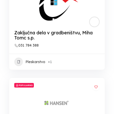
Zaključna dela v gradbeništvu, Miha
Tomc s.p.
031 784 388
Pleskarstvo
+1
POPULARNO