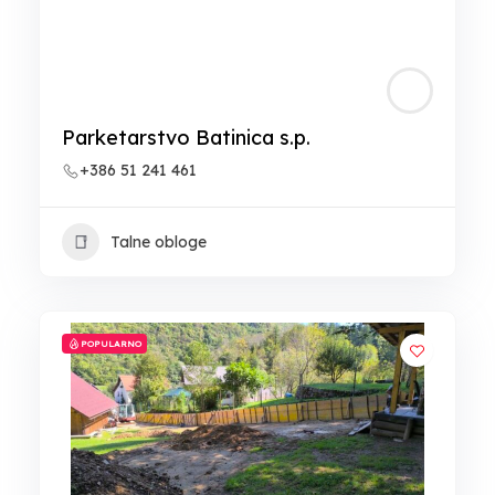
Parketarstvo Batinica s.p.
+386 51 241 461
Talne obloge
POPULARNO