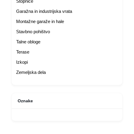
Stopnice
Garažna in industrijska vrata
Montažne garaže in hale
Stavbno pohištvo
Talne obloge
Terase
Izkopi
Zemeljska dela
Oznake