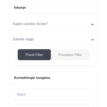
Iskanje
Katero storitev iščete?
Izberite regijo
Potrdi Filter
Ponastavi Filter
Kontaktirajte izvajalca