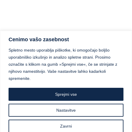
Cenimo vašo zasebnost
Spletno mesto uporablja piškotke, ki omogočajo boljšo
uporabniško izkušnjo in analizo spletne strani. Prosimo
označite s klikom na gumb »Sprejmi vse«, če se strinjate z
njihovo namestitvijo. Vaše nastavitve lahko kadarkoli
spremenite.
Sprejmi vse
Nastavitve
Zavrni