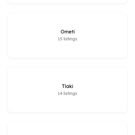
Ometi
15
listings
Tlaki
14
listings