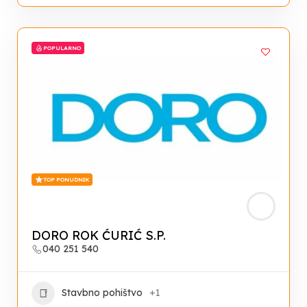
POPULARNO
TOP PONUDNIK
DORO ROK ĆURIĆ S.P.
040 251 540
Stavbno pohištvo
+1