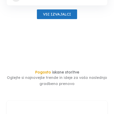
VSI IZVAJALCI
Pogosto
iskane storitve
Oglejte si najnovejše trende in ideje za vašo naslednjo
gradbeno prenovo