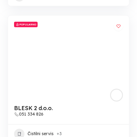
POPULARNO
BLESK 2 d.o.o.
051 334 826
Čistilni servis
+3