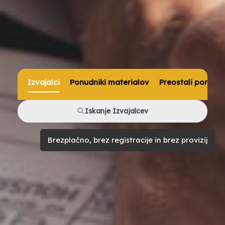
Izvajalci
Ponudniki materialov
Preostali ponudni
Iskanje Izvajalcev