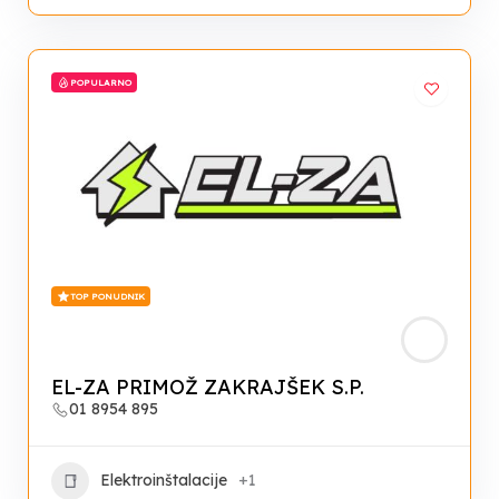
POPULARNO
TOP PONUDNIK
EL-ZA PRIMOŽ ZAKRAJŠEK S.P.
01 8954 895
Elektroinštalacije
+1