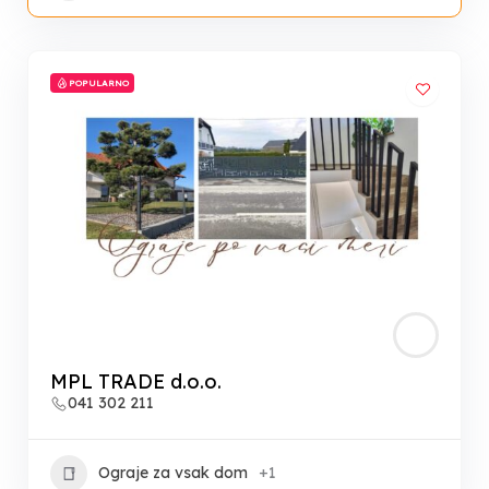
POPULARNO
MPL TRADE d.o.o.
041 302 211
Ograje za vsak dom
+1