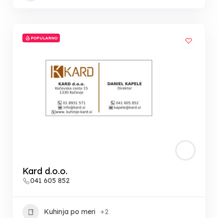
POPULARNO
Kard d.o.o.
041 605 852
Kuhinja po meri
+2