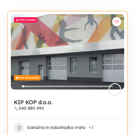
POPULARNO
TOP PONUDNIK
KIP KOP d.o.o.
040 880 490
Garažna in industrijska vrata
+3