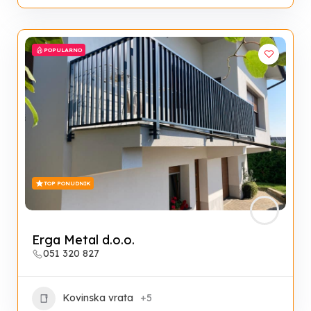
POPULARNO
TOP PONUDNIK
Erga Metal d.o.o.
051 320 827
Kovinska vrata
+5