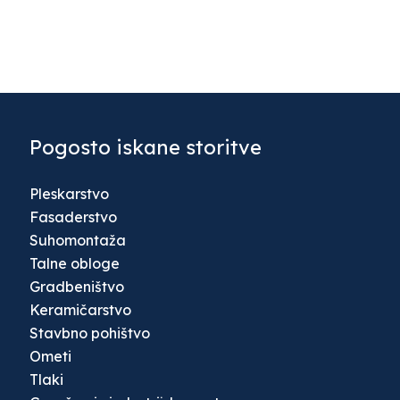
Pogosto iskane storitve
Pleskarstvo
Fasaderstvo
Suhomontaža
Talne obloge
Gradbeništvo
Keramičarstvo
Stavbno pohištvo
Ometi
Tlaki