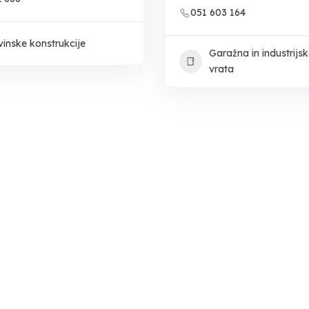
051 603 164
inske konstrukcije
Garažna in industrijs
vrata