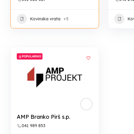
Kovinska vrata
+5
Kov
POPULARNO
AMP Branko Pirš s.p.
041 989 853