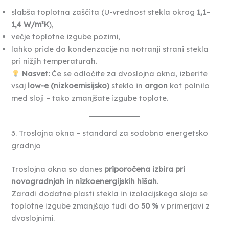
slabša toplotna zaščita (U-vrednost stekla okrog
1,1–
1,4 W/m²K
),
večje toplotne izgube pozimi,
lahko pride do kondenzacije na notranji strani stekla
pri nižjih temperaturah.
Nasvet:
Če se odločite za dvoslojna okna, izberite
vsaj
low-e (nizkoemisijsko)
steklo in
argon
kot polnilo
med sloji – tako zmanjšate izgube toplote.
3. Troslojna okna – standard za sodobno energetsko
gradnjo
Troslojna okna so danes
priporočena izbira pri
novogradnjah in nizkoenergijskih hišah
.
Zaradi dodatne plasti stekla in izolacijskega sloja se
toplotne izgube zmanjšajo tudi do
50 %
v primerjavi z
dvoslojnimi.