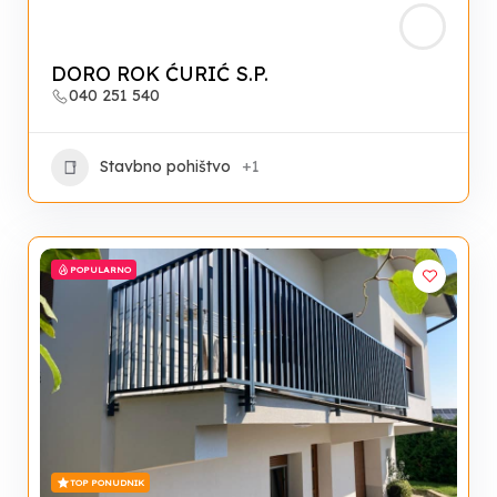
DORO ROK ĆURIĆ S.P.
040 251 540
Stavbno pohištvo
+1
POPULARNO
TOP PONUDNIK