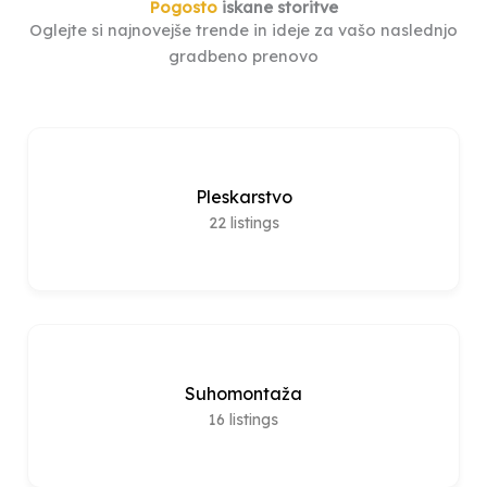
Pogosto
iskane storitve
Oglejte si najnovejše trende in ideje za vašo naslednjo
gradbeno prenovo
Pleskarstvo
22
listings
Suhomontaža
16
listings