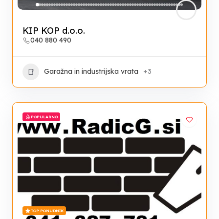
KIP KOP d.o.o.
040 880 490
Garažna in industrijska vrata
+3
POPULARNO
TOP PONUDNIK