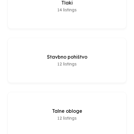
Tlaki
14
listings
Stavbno pohištvo
12
listings
Talne obloge
12
listings