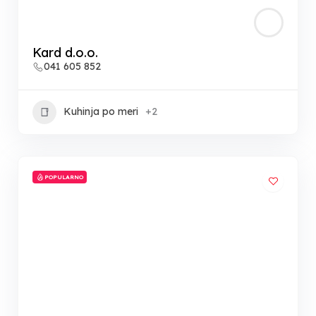
Kard d.o.o.
041 605 852
Kuhinja po meri
+2
POPULARNO