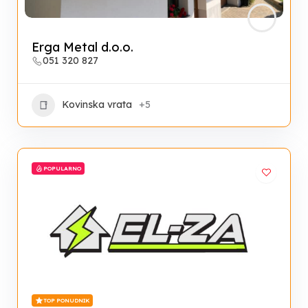
Erga Metal d.o.o.
051 320 827
Kovinska vrata
+5
POPULARNO
TOP PONUDNIK