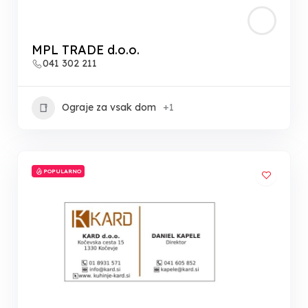
MPL TRADE d.o.o.
041 302 211
Ograje za vsak dom
+1
POPULARNO