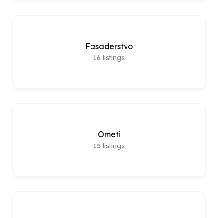
Fasaderstvo
16
listings
Ometi
15
listings