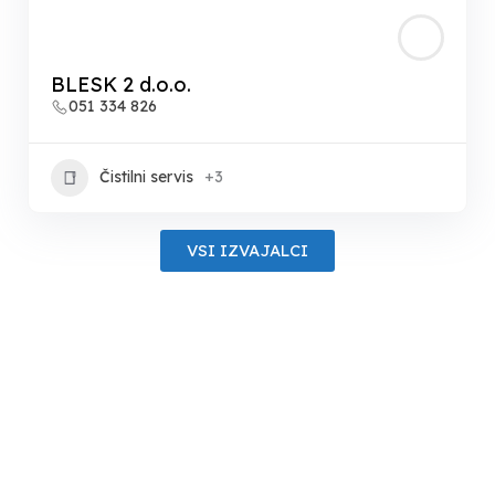
BLESK 2 d.o.o.
051 334 826
Čistilni servis
+3
VSI IZVAJALCI