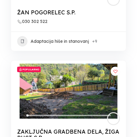
ŽAN POGORELEC S.P.
030 302 522
Adaptacija hiše in stanovanj
+9
POPULARNO
ZAKLJUČNA GRADBENA DELA, ŽIGA