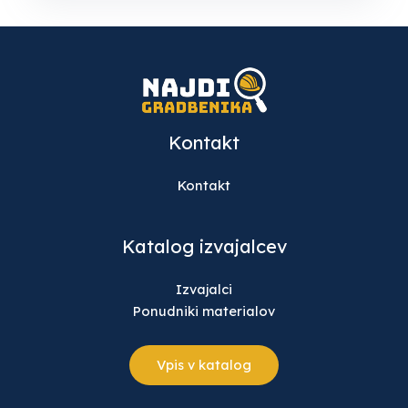
Kontakt
Kontakt
Katalog izvajalcev
Izvajalci
Ponudniki materialov
Vpis v katalog