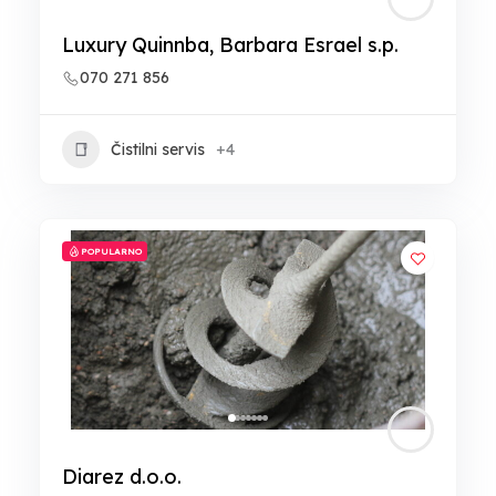
Luxury Quinnba, Barbara Esrael s.p.
070 271 856
Čistilni servis
+4
POPULARNO
Diarez d.o.o.