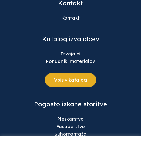
Kontakt
Kontakt
Katalog izvajalcev
Izvajalci
Ponudniki materialov
Vpis v katalog
Pogosto iskane storitve
Pleskarstvo
Fasaderstvo
Suhomontaža