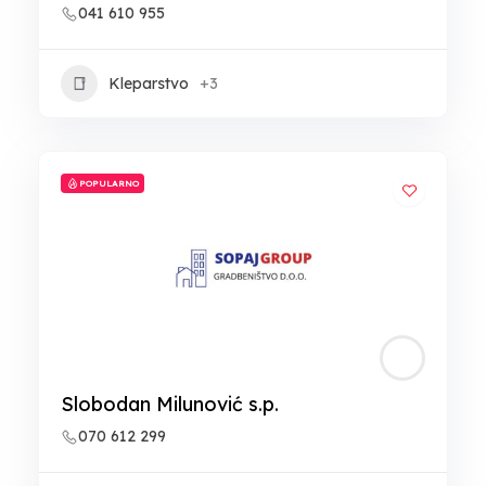
041 610 955
Kleparstvo
+3
POPULARNO
Slobodan Milunović s.p.
070 612 299