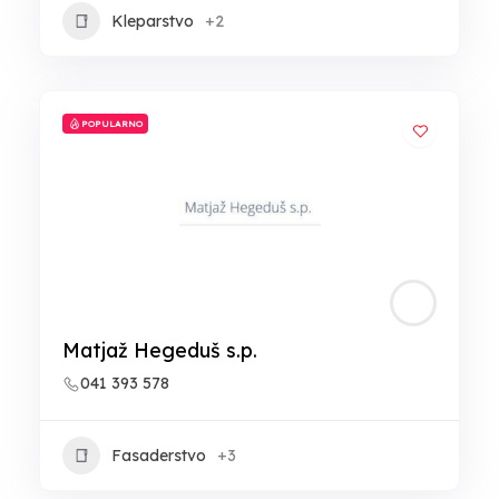
Kleparstvo
+2
POPULARNO
Matjaž Hegeduš s.p.
041 393 578
Fasaderstvo
+3