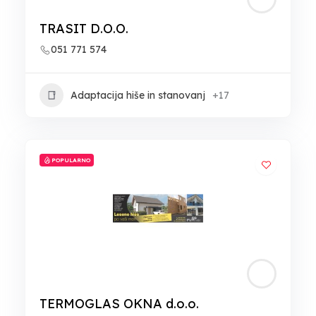
TRASIT D.O.O.
051 771 574
Adaptacija hiše in stanovanj
+17
POPULARNO
TERMOGLAS OKNA d.o.o.