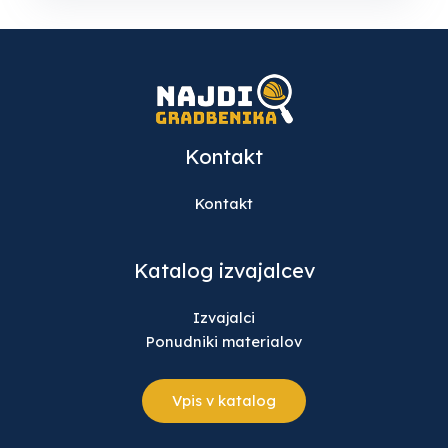
Kontakt
Kontakt
Katalog izvajalcev
Izvajalci
Ponudniki materialov
Vpis v katalog