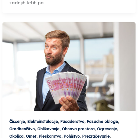
zadnjih letih pa
,
,
,
,
Čiščenje
Elektoinštalacije
Fasaderstvo
Fasadne obloge
,
,
,
,
Gradbeništvo
Oblikovanje
Obnova prostora
Ogrevanje
,
,
,
,
,
Okolica
Omet
Pleskarstvo
Pohištvo
Prezračevanje