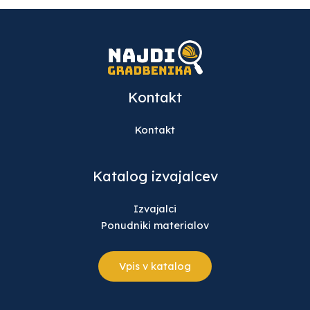
Kontakt
Kontakt
Katalog izvajalcev
Izvajalci
Ponudniki materialov
Vpis v katalog