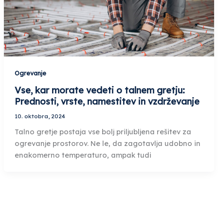
Ogrevanje
Vse, kar morate vedeti o talnem gretju:
Prednosti, vrste, namestitev in vzdrževanje
10. oktobra, 2024
Talno gretje postaja vse bolj priljubljena rešitev za
ogrevanje prostorov. Ne le, da zagotavlja udobno in
enakomerno temperaturo, ampak tudi