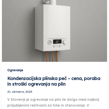
Ogrevanje
Kondenzacijska plinska peč – cena, poraba
in stroški ogrevanja na plin
21. oktobra, 2025
V Sloveniji je ogrevanje na plin že dolgo med najbolj
priljubljenimi rešitvami za hiše in stanovanja. V