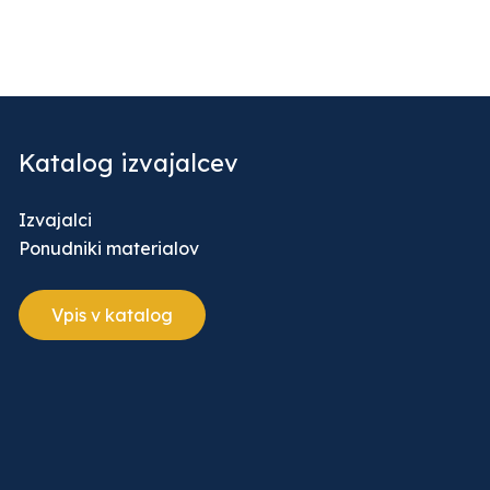
Katalog izvajalcev
Izvajalci
Ponudniki materialov
Vpis v katalog