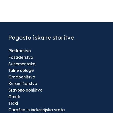
Pogosto iskane storitve
Pleskarstvo
Fasaderstvo
Suhomontaža
Talne obloge
Gradbeništvo
Keramičarstvo
Stavbno pohištvo
Ometi
Tlaki
Garažna in industrijska vrata