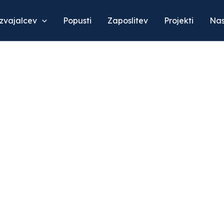
izvajalcev
Popusti
Zaposlitev
Projekti
Nas