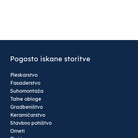
Pogosto iskane storitve
Pleskarstvo
Fasaderstvo
Suhomontaža
Talne obloge
Gradbeništvo
Keramičarstvo
Stavbno pohištvo
Ometi