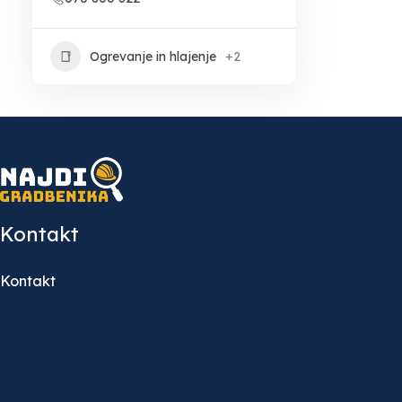
Ogrevanje in hlajenje
+2
Kontakt
Kontakt