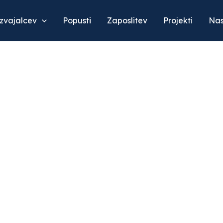
izvajalcev
Popusti
Zaposlitev
Projekti
Nas