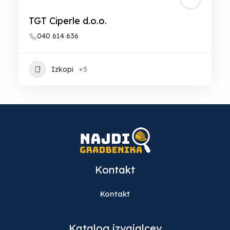
TGT Ciperle d.o.o.
040 614 636
Izkopi
+5
Kontakt
Kontakt
Katalog izvajalcev