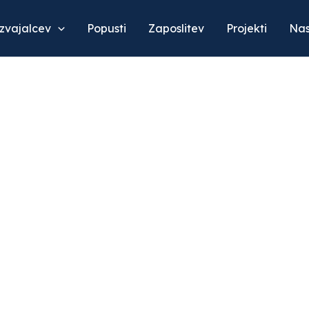
izvajalcev
Popusti
Zaposlitev
Projekti
Nas