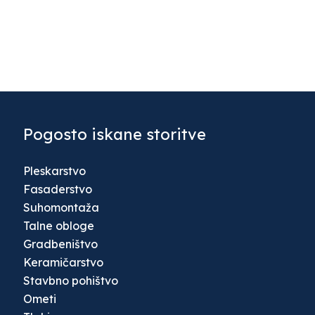
Pogosto iskane storitve
Pleskarstvo
Fasaderstvo
Suhomontaža
Talne obloge
Gradbeništvo
Keramičarstvo
Stavbno pohištvo
Ometi