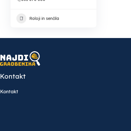
Roloji in senčila
Kontakt
Kontakt