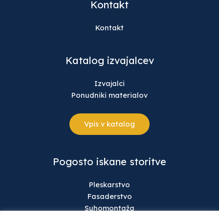
Kontakt
Kontakt
Katalog izvajalcev
Izvajalci
Ponudniki materialov
Vpis v katalog
Pogosto iskane storitve
Pleskarstvo
Fasaderstvo
Suhomontaža