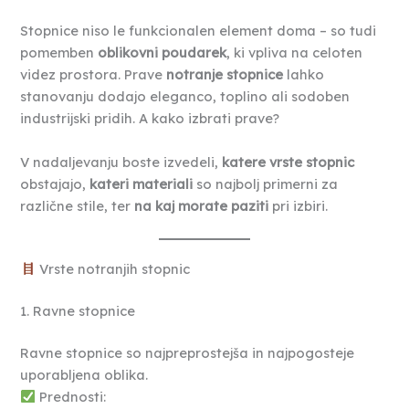
Stopnice niso le funkcionalen element doma – so tudi
pomemben
oblikovni poudarek
, ki vpliva na celoten
videz prostora. Prave
notranje stopnice
lahko
stanovanju dodajo eleganco, toplino ali sodoben
industrijski pridih. A kako izbrati prave?
V nadaljevanju boste izvedeli,
katere vrste stopnic
obstajajo,
kateri materiali
so najbolj primerni za
različne stile, ter
na kaj morate paziti
pri izbiri.
Vrste notranjih stopnic
1. Ravne stopnice
Ravne stopnice so najpreprostejša in najpogosteje
uporabljena oblika.
Prednosti: