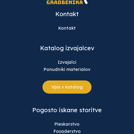
Kontakt
Kontakt
Katalog izvajalcev
Izvajalci
Ponudniki materialov
Vpis v katalog
Pogosto iskane storitve
Pleskarstvo
Fasaderstvo