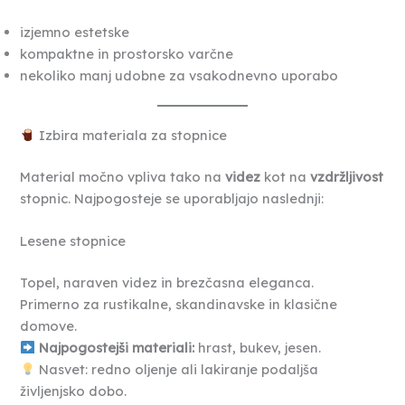
izjemno estetske
kompaktne in prostorsko varčne
nekoliko manj udobne za vsakodnevno uporabo
Izbira materiala za stopnice
Material močno vpliva tako na
videz
kot na
vzdržljivost
stopnic. Najpogosteje se uporabljajo naslednji:
Lesene stopnice
Topel, naraven videz in brezčasna eleganca.
Primerno za rustikalne, skandinavske in klasične
domove.
Najpogostejši materiali:
hrast, bukev, jesen.
Nasvet: redno oljenje ali lakiranje podaljša
življenjsko dobo.