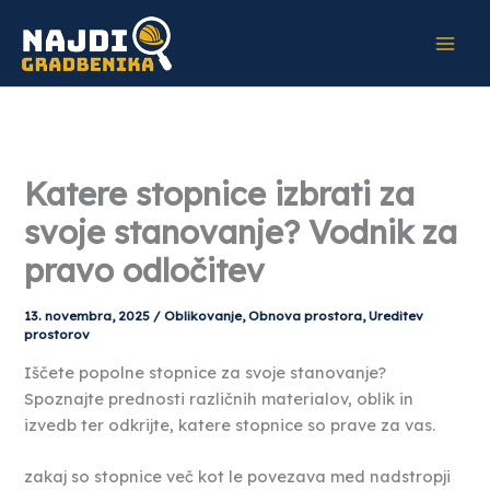
Skip
to
content
Katere stopnice izbrati za
svoje stanovanje? Vodnik za
pravo odločitev
13. novembra, 2025
/
Oblikovanje
,
Obnova prostora
,
Ureditev
prostorov
Iščete popolne stopnice za svoje stanovanje?
Spoznajte prednosti različnih materialov, oblik in
izvedb ter odkrijte, katere stopnice so prave za vas.
zakaj so stopnice več kot le povezava med nadstropji