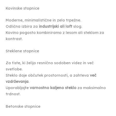
Kovinske stopnice
Moderne, minimalistične in zelo trpežne.
Odlična izbira za
industrijski ali loft
slog.
Kovino pogosto kombiniramo z lesom ali steklom za
kontrast.
Steklene stopnice
Za tiste, ki želijo resnično sodoben videz in več
svetlobe.
Steklo daje občutek prostornosti, a zahteva
več
vzdrževanja
.
Uporabljajte
varnostno kaljeno steklo
za maksimalno
trdnost.
Betonske stopnice