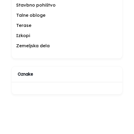
Stavbno pohištvo
Talne obloge
Terase
Izkopi
Zemeljska dela
Oznake