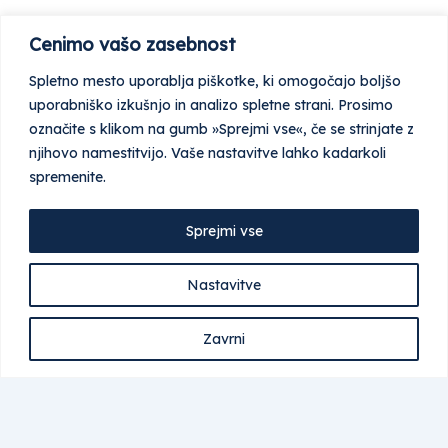
Cenimo vašo zasebnost
Spletno mesto uporablja piškotke, ki omogočajo boljšo
uporabniško izkušnjo in analizo spletne strani. Prosimo
označite s klikom na gumb »Sprejmi vse«, če se strinjate z
njihovo namestitvijo. Vaše nastavitve lahko kadarkoli
spremenite.
Sprejmi vse
Nastavitve
Zavrni