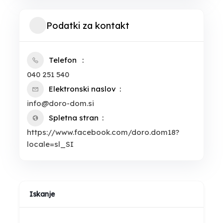
Podatki za kontakt
Telefon
040 251 540
Elektronski naslov
info@doro-dom.si
Spletna stran
https://www.facebook.com/doro.dom18?
locale=sl_SI
Iskanje