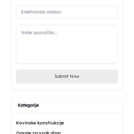
Submit Now
Kategorije
Kovinske konstrukcije
Ograje za vsak dom