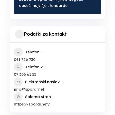
doseči najvišje standarde.
Podatki za kontakt
Telefon
041 726 730
Telefon 2
07 306 61 55
Elektronski naslov
info@sporar.net
Spletna stran
https://sporar.net/