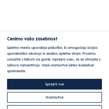
Cenimo vašo zasebnost
Spletno mesto uporablja piškotke, ki omogočajo boljšo
uporabniško izkušnjo in analizo spletne strani. Prosimo
označite s klikom na gumb »Sprejmi vse«, če se strinjate z
njihovo namestitvijo. Vaše nastavitve lahko kadarkoli
spremenite.
Sprejmi vse
Nastavitve