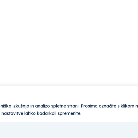
ško izkušnjo in analizo spletne strani. Prosimo označite s klikom 
e nastavitve lahko kadarkoli spremenite.