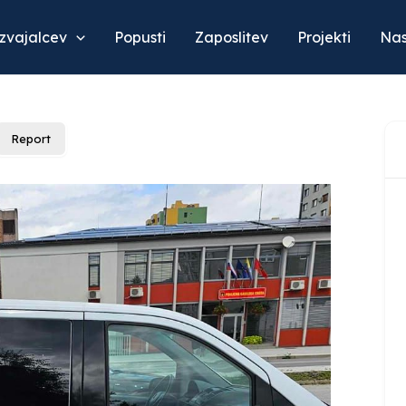
izvajalcev
Popusti
Zaposlitev
Projekti
Nas
Report