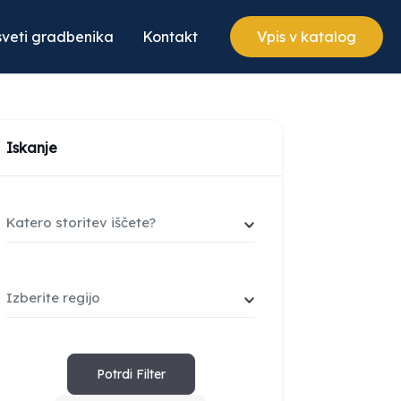
veti gradbenika
Kontakt
Vpis v katalog
Iskanje
Katero storitev iščete?
Izberite regijo
Potrdi Filter