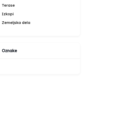
Terase
Izkopi
Zemeljska dela
Oznake