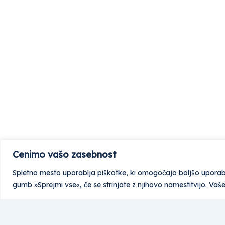
Cenimo vašo zasebnost
Spletno mesto uporablja piškotke, ki omogočajo boljšo uporabni
gumb »Sprejmi vse«, če se strinjate z njihovo namestitvijo. Vaš