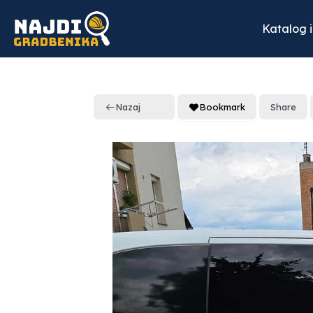
Skip
to
Katalog 
content
Nazaj
Bookmark
Share