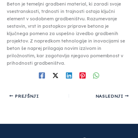
Beton je temeljni gradbeni material, ki zaradi svoje
vsestranskosti, trdnosti in trajnosti ostaja ključni
element v sodobnem gradbeništvu. Razumevanje
sestavin, vrst in postopkov priprave betona je
ključnega pomena za uspešno izvedbo gradbenih
projektov. Z napredkom tehnologije in inovacijami se
beton še naprej prilagaja novim izzivom in
priložnostim, kar zagotavlja njegovo pomembnost v
prihodnosti gradbeništva.
PREJŠNJI
NASLEDNJI