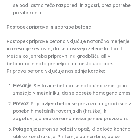
se pod lastno težo razporedi in zgosti, brez potrebe
po vibriranju.
Postopek priprave in uporabe betona
Postopek priprave betona vključuje natančno merjenje
in mešanje sestavin, da se dosežejo želene lastnosti.
Mešanico je treba pripraviti na gradbišču ali v
betonarni in nato prepeljati na mesto uporabe.
Priprava betona vključuje naslednje korake:
Mešanje
: Sestavine betona se natančno izmerijo in
zmešajo v mešalniku, da se doseže homogena zmes.
Prevoz
: Pripravljeni beton se prevaža na gradbišče v
posebnih mešalnih tovornjakih (hruške), ki
zagotavljajo enakomerno mešanje med prevozom.
Polaganje
: Beton se položi v opaž, ki določa končno
obliko konstrukcije. Pri tem je pomembno, da se