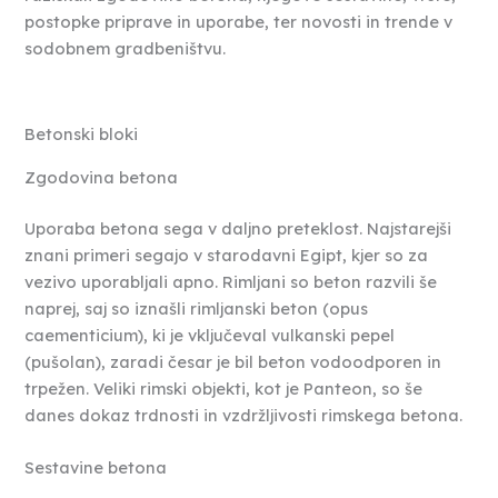
postopke priprave in uporabe, ter novosti in trende v
sodobnem gradbeništvu.
Betonski bloki
Zgodovina betona
Uporaba betona sega v daljno preteklost. Najstarejši
znani primeri segajo v starodavni Egipt, kjer so za
vezivo uporabljali apno. Rimljani so beton razvili še
naprej, saj so iznašli rimljanski beton (opus
caementicium), ki je vključeval vulkanski pepel
(pušolan), zaradi česar je bil beton vodoodporen in
trpežen. Veliki rimski objekti, kot je Panteon, so še
danes dokaz trdnosti in vzdržljivosti rimskega betona.
Sestavine betona