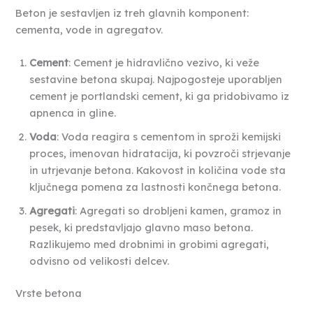
Beton je sestavljen iz treh glavnih komponent:
cementa, vode in agregatov.
Cement
: Cement je hidravlično vezivo, ki veže
sestavine betona skupaj. Najpogosteje uporabljen
cement je portlandski cement, ki ga pridobivamo iz
apnenca in gline.
Voda
: Voda reagira s cementom in sproži kemijski
proces, imenovan hidratacija, ki povzroči strjevanje
in utrjevanje betona. Kakovost in količina vode sta
ključnega pomena za lastnosti končnega betona.
Agregati
: Agregati so drobljeni kamen, gramoz in
pesek, ki predstavljajo glavno maso betona.
Razlikujemo med drobnimi in grobimi agregati,
odvisno od velikosti delcev.
Vrste betona