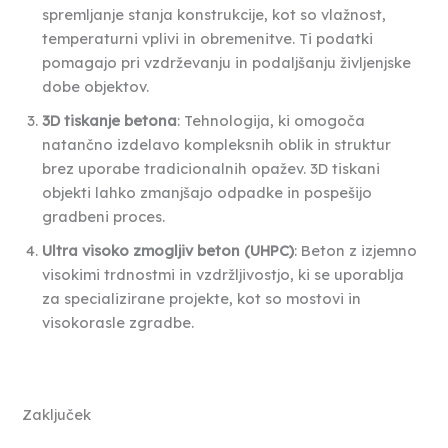
spremljanje stanja konstrukcije, kot so vlažnost,
temperaturni vplivi in obremenitve. Ti podatki
pomagajo pri vzdrževanju in podaljšanju življenjske
dobe objektov.
3D tiskanje betona
: Tehnologija, ki omogoča
natančno izdelavo kompleksnih oblik in struktur
brez uporabe tradicionalnih opažev. 3D tiskani
objekti lahko zmanjšajo odpadke in pospešijo
gradbeni proces.
Ultra visoko zmogljiv beton (UHPC)
: Beton z izjemno
visokimi trdnostmi in vzdržljivostjo, ki se uporablja
za specializirane projekte, kot so mostovi in
visokorasle zgradbe.
Zaključek