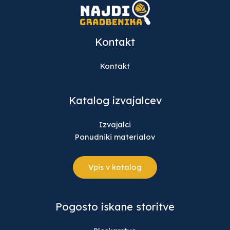
Kontakt
Kontakt
Katalog izvajalcev
Izvajalci
Ponudniki materialov
Vpis v katalog
Pogosto iskane storitve