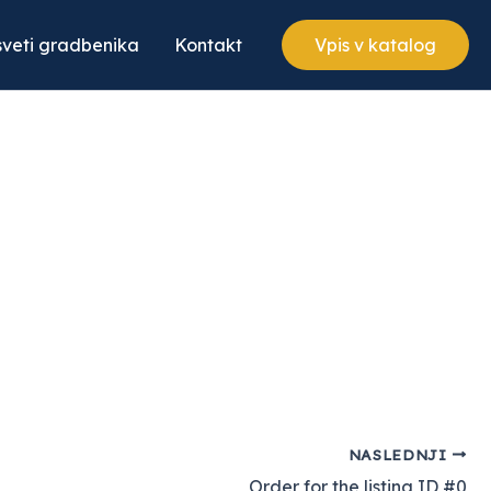
veti gradbenika
Kontakt
Vpis v katalog
NASLEDNJI
Order for the listing ID #0