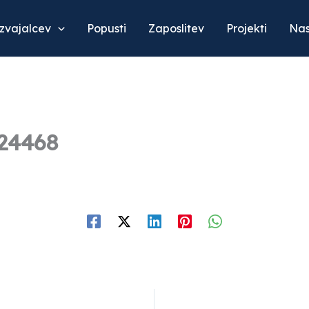
izvajalcev
Popusti
Zaposlitev
Projekti
Nas
#24468